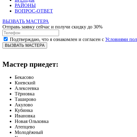
РАЙОНЫ
ВОПРОС-ОТВЕТ
ВЫЗВАТЬ МАСТЕРА
Отправь заявку сейчас и получи скидку до 30%
Подтверждаю, что я ознакомлен и согласен с
Условиями по
ВЫЗВАТЬ МАСТЕРА
Мастер приедет:
Бекасово
Киевский
Алексеевка
Тёрновка
Таширово
Акулово
Кубинка
Ивановка
Новая Ольховка
Атепцево
Молодёжный