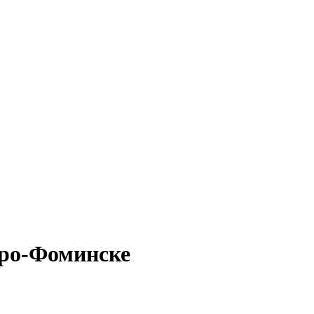
аро-Фоминске