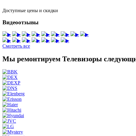
Доступные цены и скидки
Видеоотзывы
▶
▶
▶
▶
▶
▶
▶
▶
▶
▶
▶
▶
▶
▶
▶
▶
Смотреть все
Мы ремонтируем Телевизоры следующи