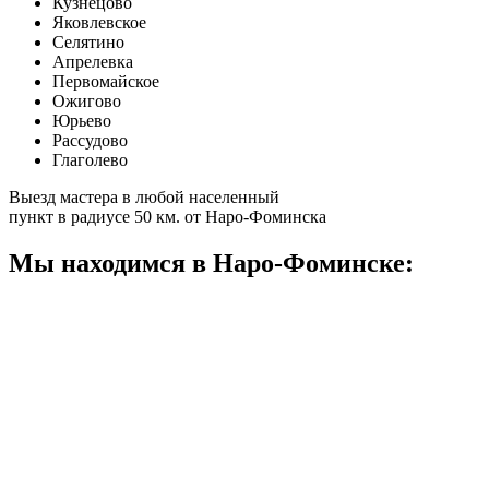
Кузнецово
Яковлевское
Селятино
Апрелевка
Первомайское
Ожигово
Юрьево
Рассудово
Глаголево
Выезд мастера в любой населенный
пункт в радиусе 50 км. от Наро-Фоминска
Мы находимся в Наро-Фоминске: