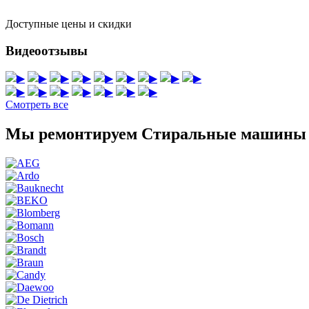
Доступные цены и скидки
Видеоотзывы
▶
▶
▶
▶
▶
▶
▶
▶
▶
▶
▶
▶
▶
▶
▶
▶
Смотреть все
Мы ремонтируем Стиральные машины 