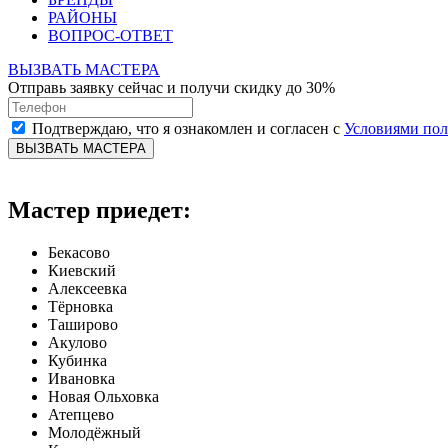
РАЙОНЫ
ВОПРОС-ОТВЕТ
ВЫЗВАТЬ МАСТЕРА
Отправь заявку сейчас и получи скидку до 30%
Подтверждаю, что я ознакомлен и согласен с
Условиями по
ВЫЗВАТЬ МАСТЕРА
Мастер приедет:
Бекасово
Киевский
Алексеевка
Тёрновка
Таширово
Акулово
Кубинка
Ивановка
Новая Ольховка
Атепцево
Молодёжный