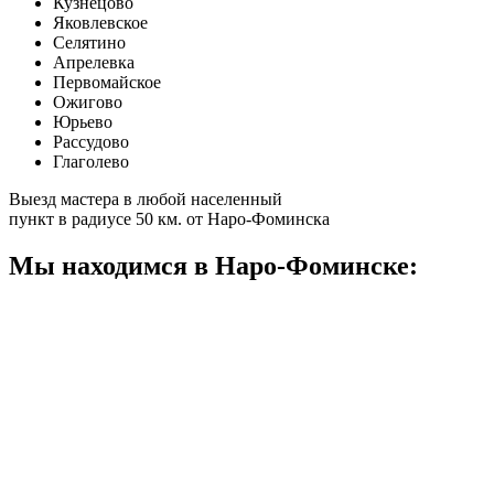
Кузнецово
Яковлевское
Селятино
Апрелевка
Первомайское
Ожигово
Юрьево
Рассудово
Глаголево
Выезд мастера в любой населенный
пункт в радиусе 50 км. от Наро-Фоминска
Мы находимся в Наро-Фоминске: