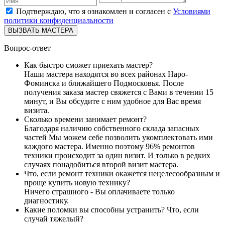
Подтверждаю, что я ознакомлен и согласен с
Условиями
политики конфиденциальности
ВЫЗВАТЬ МАСТЕРА
Вопрос-ответ
Как быстро сможет приехать мастер?
Наши мастера находятся во всех районах Наро-
Фоминска и ближайшего Подмосковья. После
получения заказа мастер свяжется с Вами в течении 15
минут, и Вы обсудите с ним удобное для Вас время
визита.
Сколько времени занимает ремонт?
Благодаря наличию собственного склада запасных
частей Мы можем себе позволить укомплектовать ими
каждого мастера. Именно поэтому 96% ремонтов
техники происходит за один визит. И только в редких
случаях понадобиться второй визит мастера.
Что, если ремонт техники окажется нецелесообразным и
проще купить новую технику?
Ничего страшного - Вы оплачиваете только
диагностику.
Какие поломки вы способны устранить? Что, если
случай тяжелый?