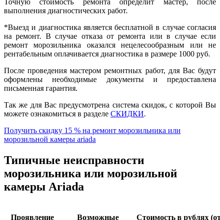
Точную стоимость ремонта определит мастер, после
выполнения диагностических работ.
*Выезд и диагностика является бесплатной в случае согласия
на ремонт. В случае отказа от ремонта или в случае если
ремонт морозильника оказался нецелесообразным или не
рентабельным оплачивается диагностика в размере 1000 руб.
После проведения мастером ремонтных работ, для Вас будут
оформлены необходимые документы и предоставлена
письменная гарантия.
Так же для Вас предусмотрена система скидок, с которой Вы
можете ознакомиться в разделе
СКИДКИ
.
Получить скидку 15 % на ремонт морозильника или
морозильной камеры ariada
Типичные неисправности
морозильника или морозильной
камеры Ariada
Проявление
Возможные
Стоимость в рублях (от