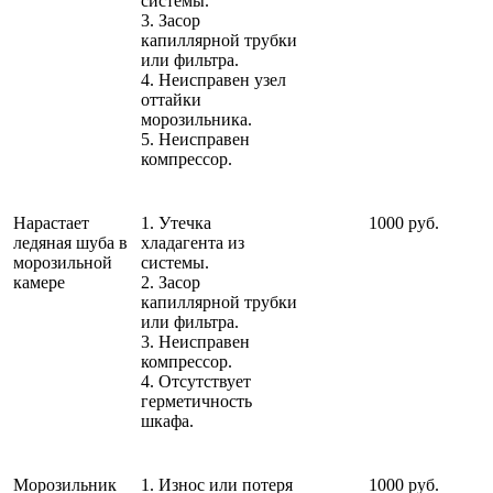
системы.
3. Засор
капиллярной трубки
или фильтра.
4. Неисправен узел
оттайки
морозильника.
5. Неисправен
компрессор.
Нарастает
1. Утечка
1000 руб.
ледяная шуба в
хладагента из
морозильной
системы.
камере
2. Засор
капиллярной трубки
или фильтра.
3. Неисправен
компрессор.
4. Отсутствует
герметичность
шкафа.
Морозильник
1. Износ или потеря
1000 руб.