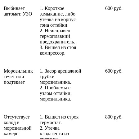
Выбивает
1. Короткое
600 руб.
автомат, УЗО
замыкание, либо
утечка на корпус
тэна оттайки.
2. Неисправен
термоплавкий
предохранитель.
3. Вышел из стоя
компрессор.
Морозильник
1. Засор дренажной
600 руб.
течет или
трубки
подтекает
морозильника.
2. Проблемы с
узлом оттайки
морозильника.
Отсутствует
1. Вышел из строя
800 руб.
холод в
термостат.
морозильной
2. Утечка
камере
хладагента из