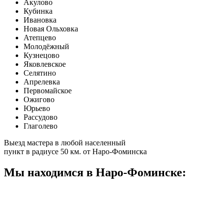
Акулово
Кубинка
Ивановка
Новая Ольховка
Атепцево
Молодёжный
Кузнецово
Яковлевское
Селятино
Апрелевка
Первомайское
Ожигово
Юрьево
Рассудово
Глаголево
Выезд мастера в любой населенный
пункт в радиусе 50 км. от Наро-Фоминска
Мы находимся в Наро-Фоминске: