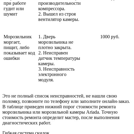
при работе
производительности
гудит или
компрессора.
шумит
2. Вышел из строя
вентилятор камеры.
Морозильник
1. Дверь
1000 руб.
моргает,
морозильника не
пищит, либо
плотно закрыта.
показывает код
2. Неисправен
ошибки
датчик температуры
камеры.
3. Неисправность
электронного
модуля.
Это не полный список неисправностей, не нашли свою
поломку, позвоните по телефону или заполните онлайн-заказ.
В таблице приведен нижний порог стоимости ремонта
морозильника или морозильной камеры Ariada. Точную
стоимость ремонта определит мастер, после выполнения
диагностических работ.
Гибкая система скидок