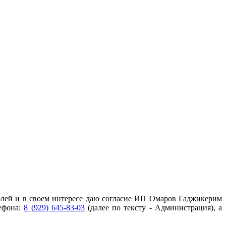
 волей и в своем интересе даю согласие ИП Омаров Гаджикерим
лефона:
8 (929) 645-83-03
(далее по тексту - Администрация), а