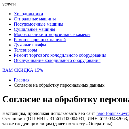
услуги
Холодильники
Стиральные машины
Посудомоечные машины
Сушильные машины
Морозильники и морозильные камеры
Ремонт варочных панелей
Духовые шкафы
Телевизоры
Ремонт торгового холодильного оборудования
Обслуживание холодильного оборудования
ВАМ СКИДКА 15%
Главная
Согласие на обработку персональных данных
Согласие на обработку персо
Настоящим, продолжая использовать веб-сайт
naro-fominsk.evro
Османович (ОГРНИП: 315617100004031, ИНН 611903482663; 
также следующим лицам (далее по тексту - Операторы):