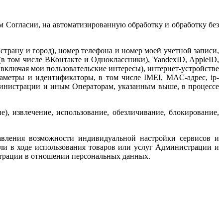
 Согласии, на автоматизированную обработку и обработку без
 страну и город), номер телефона и номер моей учетной записи,
 (в том числе ВКонтакте и Одноклассники),
YandexID
, AppleID,
, включая мои пользовательские интересы), интернет-устройстве
раметры и идентификаторы, в том числе IMEI, MAC-адрес, ip-
министрации и иным Операторам, указанным выше, в процессе
е), извлечение, использование, обезличивание, блокирование,
тавления возможности индивидуальной настройки сервисов и
или в ходе использования товаров или услуг Администрации и
страции в отношении персональных данных.